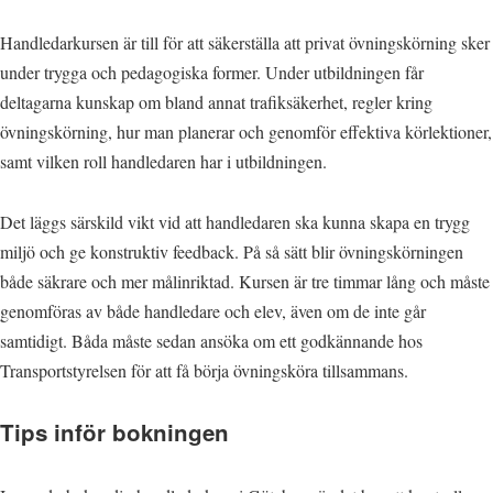
Handledarkursen är till för att säkerställa att privat övningskörning sker
under trygga och pedagogiska former. Under utbildningen får
deltagarna kunskap om bland annat trafiksäkerhet, regler kring
övningskörning, hur man planerar och genomför effektiva körlektioner,
samt vilken roll handledaren har i utbildningen.
Det läggs särskild vikt vid att handledaren ska kunna skapa en trygg
miljö och ge konstruktiv feedback. På så sätt blir övningskörningen
både säkrare och mer målinriktad. Kursen är tre timmar lång och måste
genomföras av både handledare och elev, även om de inte går
samtidigt. Båda måste sedan ansöka om ett godkännande hos
Transportstyrelsen för att få börja övningsköra tillsammans.
Tips inför bokningen