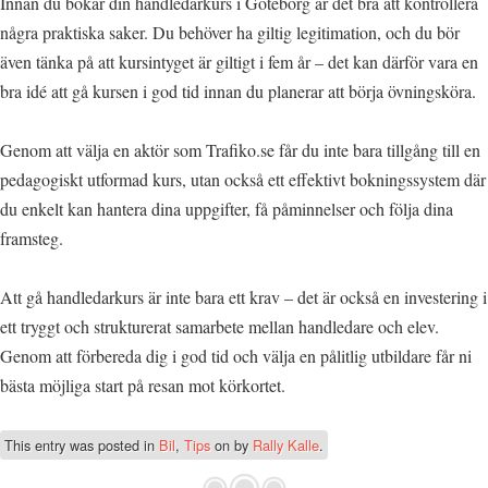
Innan du bokar din handledarkurs i Göteborg är det bra att kontrollera
några praktiska saker. Du behöver ha giltig legitimation, och du bör
även tänka på att kursintyget är giltigt i fem år – det kan därför vara en
bra idé att gå kursen i god tid innan du planerar att börja övningsköra.
Genom att välja en aktör som Trafiko.se får du inte bara tillgång till en
pedagogiskt utformad kurs, utan också ett effektivt bokningssystem där
du enkelt kan hantera dina uppgifter, få påminnelser och följa dina
framsteg.
Att gå handledarkurs är inte bara ett krav – det är också en investering i
ett tryggt och strukturerat samarbete mellan handledare och elev.
Genom att förbereda dig i god tid och välja en pålitlig utbildare får ni
bästa möjliga start på resan mot körkortet.
This entry was posted in
Bil
,
Tips
on
by
Rally Kalle
.