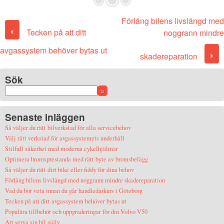
Förläng bilens livslängd med
Post navigation
‹
Tecken på att ditt
noggrann mindre
avgassystem behöver bytas ut
›
skadereparation
Sök
Senaste inläggen
Så väljer du rätt bilverkstad för alla servicebehov
Välj rätt verkstad för avgassystemets underhåll
Stilfull säkerhet med moderna cykelhjälmar
Optimera bromsprestanda med rätt byte av bromsbelägg
Så väljer du rätt dirt bike eller fiddy för dina behov
Förläng bilens livslängd med noggrann mindre skadereparation
Vad du bör veta innan du går handledarkurs i Göteborg
Tecken på att ditt avgassystem behöver bytas ut
Populära tillbehör och uppgraderingar för din Volvo V50
Att serva sin bil själv