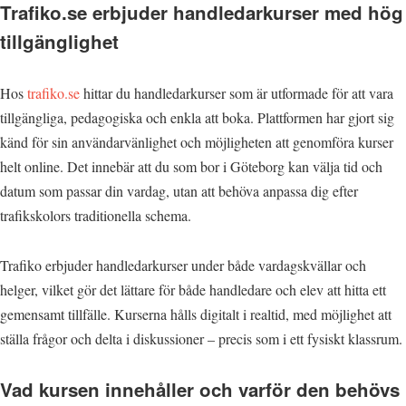
Trafiko.se erbjuder handledarkurser med hög
tillgänglighet
Hos
trafiko.se
hittar du handledarkurser som är utformade för att vara
tillgängliga, pedagogiska och enkla att boka. Plattformen har gjort sig
känd för sin användarvänlighet och möjligheten att genomföra kurser
helt online. Det innebär att du som bor i Göteborg kan välja tid och
datum som passar din vardag, utan att behöva anpassa dig efter
trafikskolors traditionella schema.
Trafiko erbjuder handledarkurser under både vardagskvällar och
helger, vilket gör det lättare för både handledare och elev att hitta ett
gemensamt tillfälle. Kurserna hålls digitalt i realtid, med möjlighet att
ställa frågor och delta i diskussioner – precis som i ett fysiskt klassrum.
Vad kursen innehåller och varför den behövs