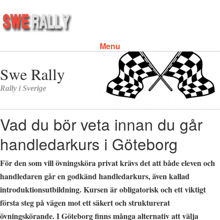
Menu
Skip to content
Vad du bör veta innan du går
handledarkurs i Göteborg
För den som vill övningsköra privat krävs det att både eleven och
handledaren går en godkänd handledarkurs, även kallad
introduktionsutbildning. Kursen är obligatorisk och ett viktigt
första steg på vägen mot ett säkert och strukturerat
övningskörande. I Göteborg finns många alternativ att välja